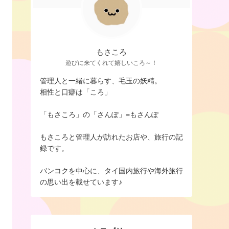
もさころ
遊びに来てくれて嬉しいころ～！
管理人と一緒に暮らす、毛玉の妖精。
相性と口癖は「ころ」
「もさころ」の「さんぽ」=もさんぽ
もさころと管理人が訪れたお店や、旅行の記
録です。
バンコクを中心に、タイ国内旅行や海外旅行
の思い出を載せています♪